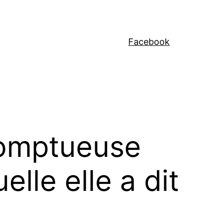
Facebook
 somptueuse
lle elle a dit