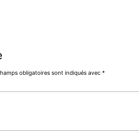
e
champs obligatoires sont indiqués avec
*