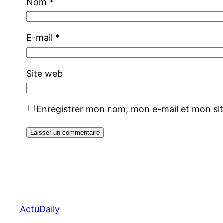
Nom
*
E-mail
*
Site web
Enregistrer mon nom, mon e-mail et mon si
ActuDaily