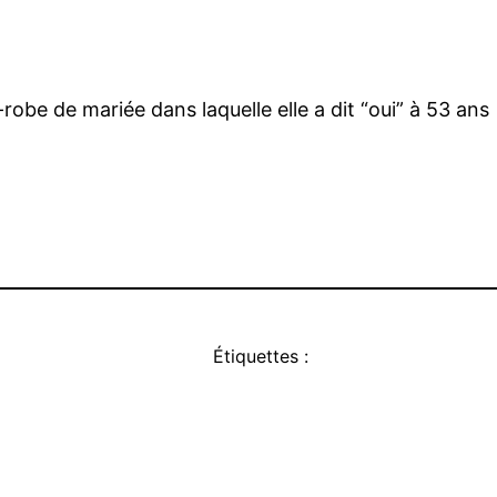
obe de mariée dans laquelle elle a dit “oui” à 53 ans
Étiquettes :