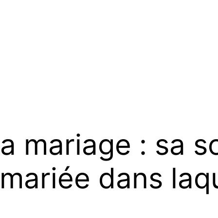
la mariage : sa
ariée dans laque