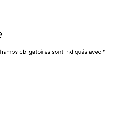
e
champs obligatoires sont indiqués avec
*