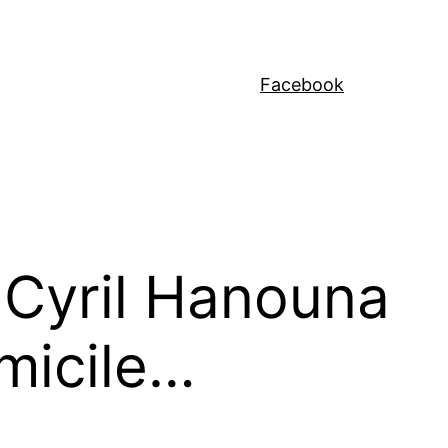
Facebook
 Cyril Hanouna
omicile…