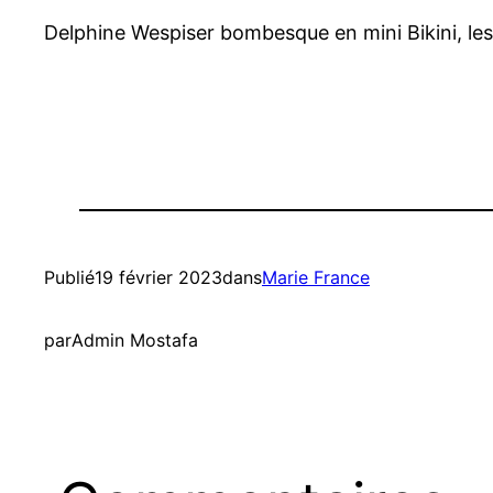
Delphine Wespiser bombesque en mini Bikini, les
Publié
19 février 2023
dans
Marie France
par
Admin Mostafa