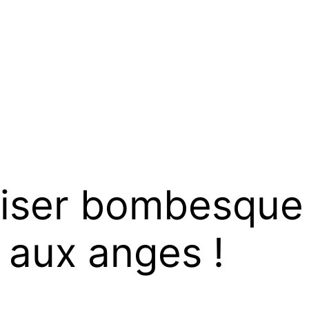
ser bombesque e
 aux anges !