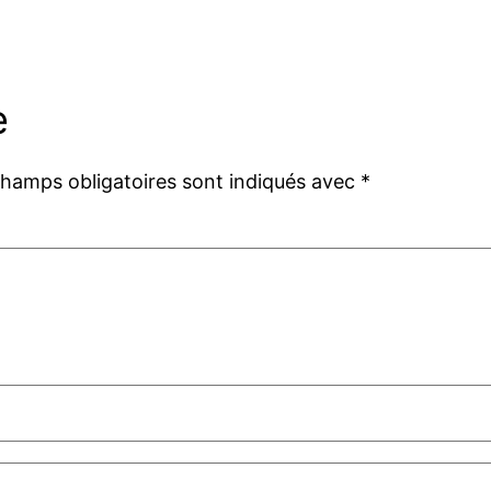
e
champs obligatoires sont indiqués avec
*