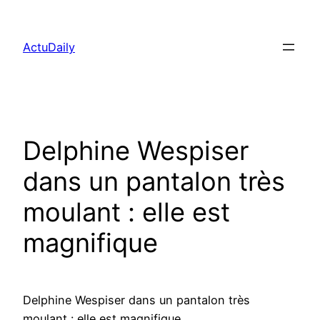
Aller
au
ActuDaily
contenu
Delphine Wespiser
dans un pantalon très
moulant : elle est
magnifique
Delphine Wespiser dans un pantalon très
moulant : elle est magnifique