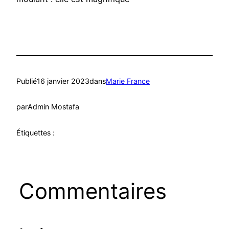
Publié
16 janvier 2023
dans
Marie France
par
Admin Mostafa
Étiquettes :
Commentaires