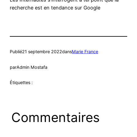
recherche est en tendance sur Google
Publié
21 septembre 2022
dans
Marie France
par
Admin Mostafa
Étiquettes :
Commentaires