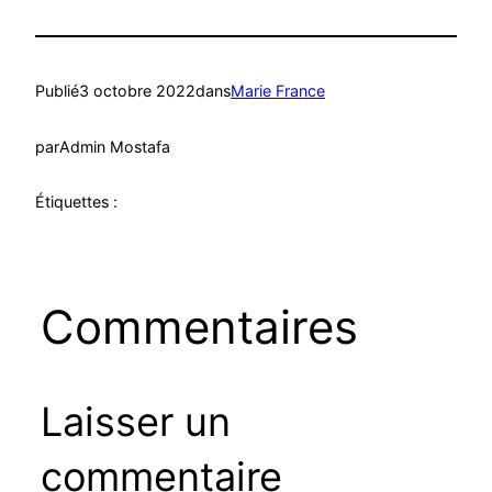
Publié
3 octobre 2022
dans
Marie France
par
Admin Mostafa
Étiquettes :
Commentaires
Laisser un
commentaire