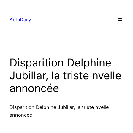
Aller
au
ActuDaily
contenu
Disparition Delphine
Jubillar, la triste nvelle
annoncée
Disparition Delphine Jubillar, la triste nvelle
annoncée