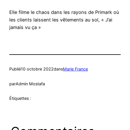
Elle filme le chaos dans les rayons de Primark où
les clients laissent les vêtements au sol, « J’ai
jamais vu ça »
Publié
10 octobre 2022
dans
Marie France
par
Admin Mostafa
Étiquettes :