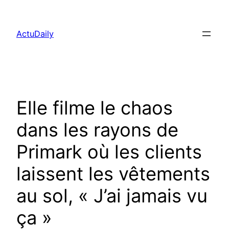
Aller
au
ActuDaily
contenu
Elle filme le chaos
dans les rayons de
Primark où les clients
laissent les vêtements
au sol, « J’ai jamais vu
ça »