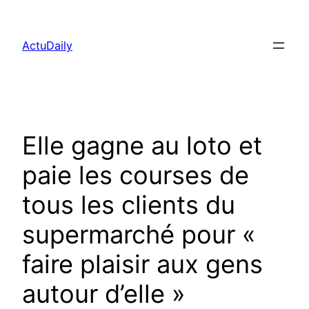
Aller
au
ActuDaily
contenu
Elle gagne au loto et
paie les courses de
tous les clients du
supermarché pour «
faire plaisir aux gens
autour d’elle »