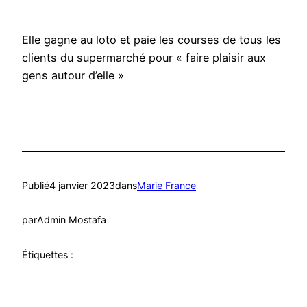
Elle gagne au loto et paie les courses de tous les
clients du supermarché pour « faire plaisir aux
gens autour d’elle »
Publié
4 janvier 2023
dans
Marie France
par
Admin Mostafa
Étiquettes :