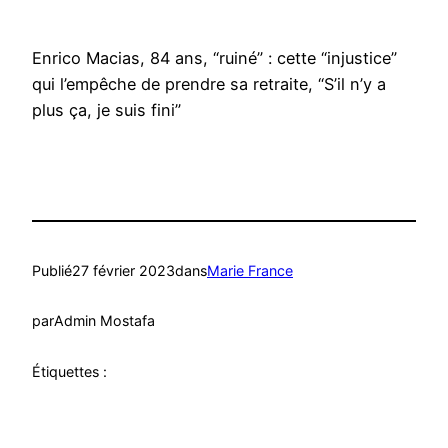
Enrico Macias, 84 ans, “ruiné” : cette “injustice”
qui l’empêche de prendre sa retraite, “S’il n’y a
plus ça, je suis fini”
Publié
27 février 2023
dans
Marie France
par
Admin Mostafa
Étiquettes :