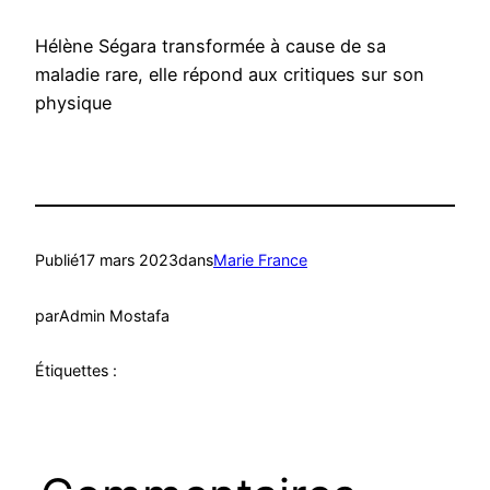
Hélène Ségara transformée à cause de sa
maladie rare, elle répond aux critiques sur son
physique
Publié
17 mars 2023
dans
Marie France
par
Admin Mostafa
Étiquettes :