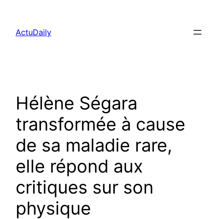
Aller
au
ActuDaily
contenu
Hélène Ségara
transformée à cause
de sa maladie rare,
elle répond aux
critiques sur son
physique