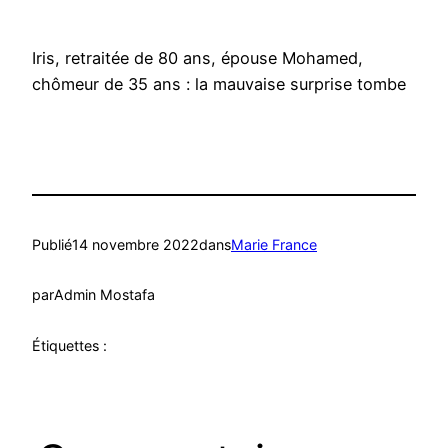
Iris, retraitée de 80 ans, épouse Mohamed,
chômeur de 35 ans : la mauvaise surprise tombe
Publié
14 novembre 2022
dans
Marie France
par
Admin Mostafa
Étiquettes :