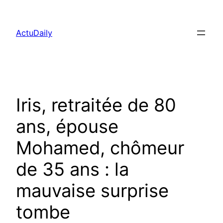
Aller
au
ActuDaily
contenu
Iris, retraitée de 80
ans, épouse
Mohamed, chômeur
de 35 ans : la
mauvaise surprise
tombe