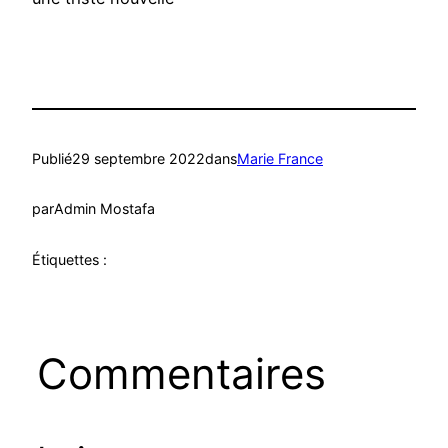
Publié
29 septembre 2022
dans
Marie France
par
Admin Mostafa
Étiquettes :
Commentaires