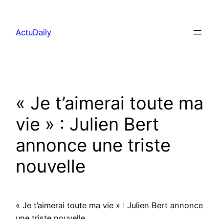
Aller
au
ActuDaily
contenu
« Je t’aimerai toute ma
vie » : Julien Bert
annonce une triste
nouvelle
« Je t’aimerai toute ma vie » : Julien Bert annonce
une triste nouvelle