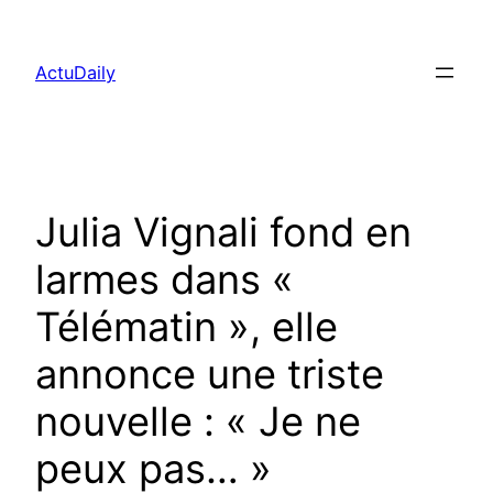
Aller
au
ActuDaily
contenu
Julia Vignali fond en
larmes dans «
Télématin », elle
annonce une triste
nouvelle : « Je ne
peux pas… »