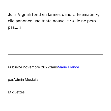
Julia Vignali fond en larmes dans « Télématin »,
elle annonce une triste nouvelle : « Je ne peux
pas… »
Publié
24 novembre 2022
dans
Marie France
par
Admin Mostafa
Étiquettes :