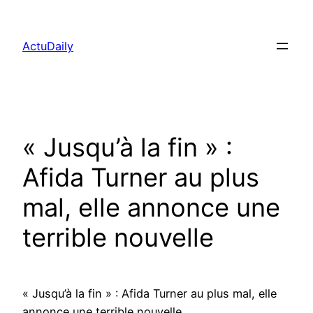
Aller
au
ActuDaily
contenu
« Jusqu’à la fin » :
Afida Turner au plus
mal, elle annonce une
terrible nouvelle
« Jusqu’à la fin » : Afida Turner au plus mal, elle
annonce une terrible nouvelle