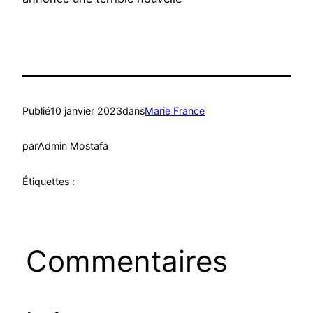
Publié
10 janvier 2023
dans
Marie France
par
Admin Mostafa
Étiquettes :
Commentaires