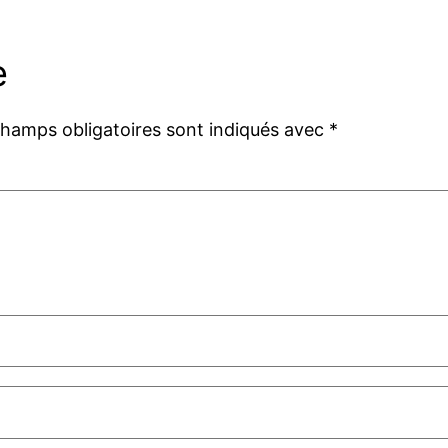
e
champs obligatoires sont indiqués avec
*