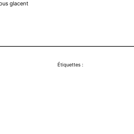
nous glacent
Étiquettes :