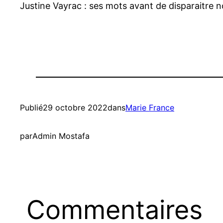
Justine Vayrac : ses mots avant de disparaitre 
Publié
29 octobre 2022
dans
Marie France
par
Admin Mostafa
Commentaires