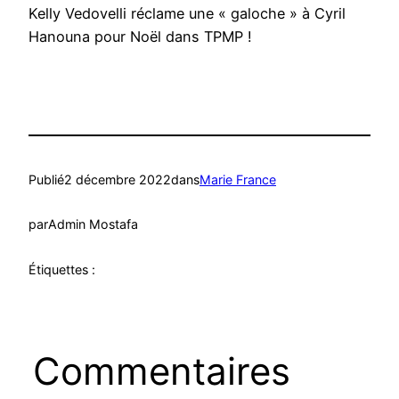
Kelly Vedovelli réclame une « galoche » à Cyril
Hanouna pour Noël dans TPMP !
Publié
2 décembre 2022
dans
Marie France
par
Admin Mostafa
Étiquettes :
Commentaires