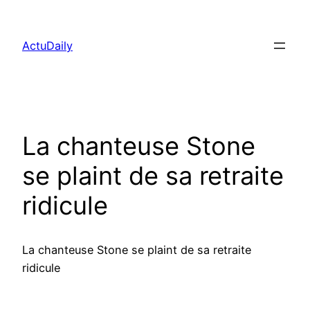
Aller
au
ActuDaily
contenu
La chanteuse Stone
se plaint de sa retraite
ridicule
La chanteuse Stone se plaint de sa retraite
ridicule