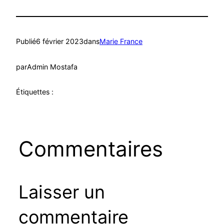
Publié
6 février 2023
dans
Marie France
par
Admin Mostafa
Étiquettes :
Commentaires
Laisser un
commentaire