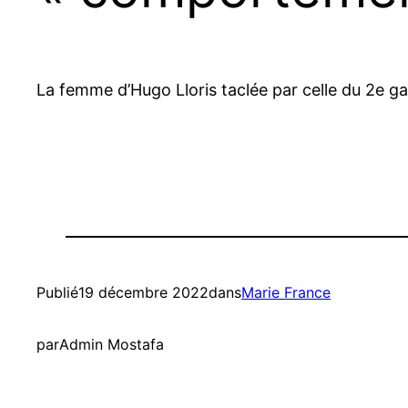
La femme d’Hugo Lloris taclée par celle du 2e 
Publié
19 décembre 2022
dans
Marie France
par
Admin Mostafa