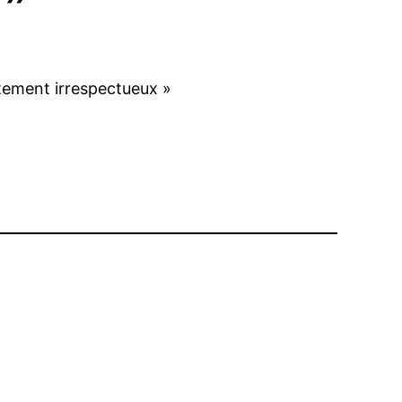
tement irrespectueux »