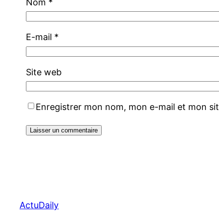
Nom
*
E-mail
*
Site web
Enregistrer mon nom, mon e-mail et mon si
ActuDaily