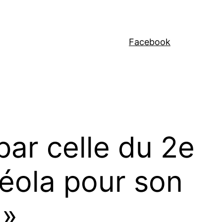
Facebook
par celle du 2e
éola pour son
 »