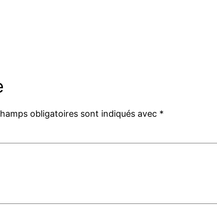
e
champs obligatoires sont indiqués avec
*