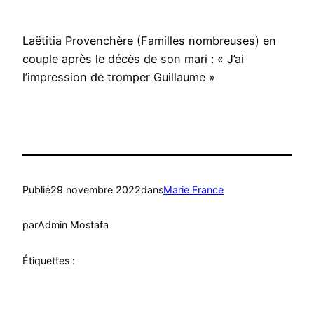
Laëtitia Provenchère (Familles nombreuses) en
couple après le décès de son mari : « J’ai
l’impression de tromper Guillaume »
Publié
29 novembre 2022
dans
Marie France
par
Admin Mostafa
Étiquettes :