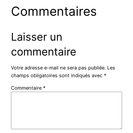
Commentaires
Laisser un
commentaire
Votre adresse e-mail ne sera pas publiée.
Les
champs obligatoires sont indiqués avec
*
Commentaire
*