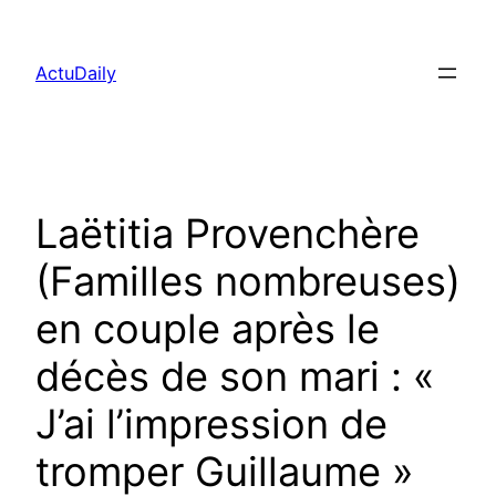
Aller
au
ActuDaily
contenu
Laëtitia Provenchère
(Familles nombreuses)
en couple après le
décès de son mari : «
J’ai l’impression de
tromper Guillaume »