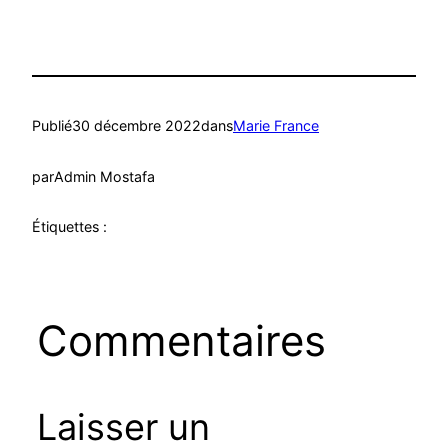
Publié
30 décembre 2022
dans
Marie France
par
Admin Mostafa
Étiquettes :
Commentaires
Laisser un