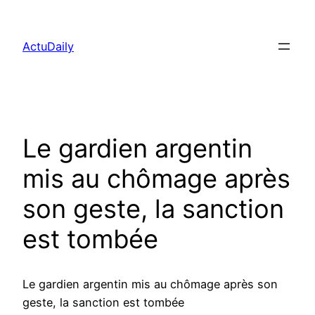
Aller
au
ActuDaily
contenu
Le gardien argentin
mis au chômage après
son geste, la sanction
est tombée
Le gardien argentin mis au chômage après son
geste, la sanction est tombée