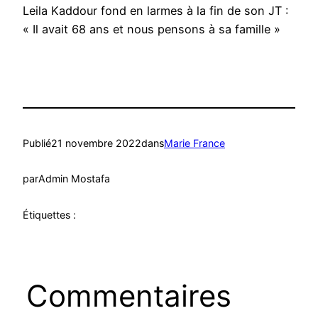
Leila Kaddour fond en larmes à la fin de son JT :
« Il avait 68 ans et nous pensons à sa famille »
Publié
21 novembre 2022
dans
Marie France
par
Admin Mostafa
Étiquettes :
Commentaires