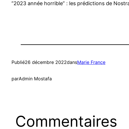
”2023 année horrible” : les prédictions de Nost
Publié
26 décembre 2022
dans
Marie France
par
Admin Mostafa
Commentaires