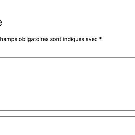
e
champs obligatoires sont indiqués avec
*