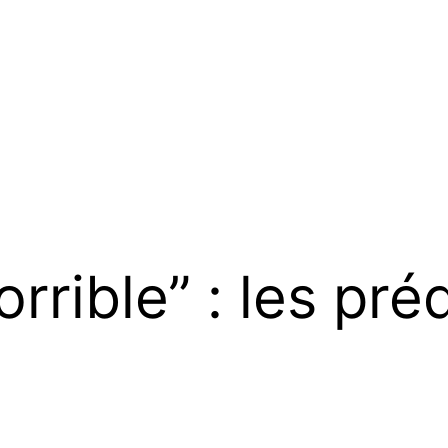
rible” : les pré