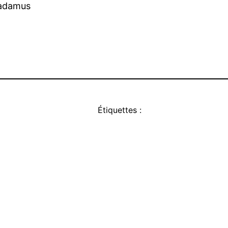
radamus
Étiquettes :