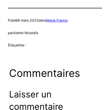
Publié
6 mars 2023
dans
Marie France
par
Admin Mostafa
Étiquettes :
Commentaires
Laisser un
commentaire