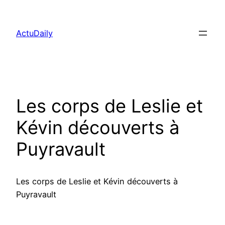
Aller
au
ActuDaily
contenu
Les corps de Leslie et
Kévin découverts à
Puyravault
Les corps de Leslie et Kévin découverts à
Puyravault