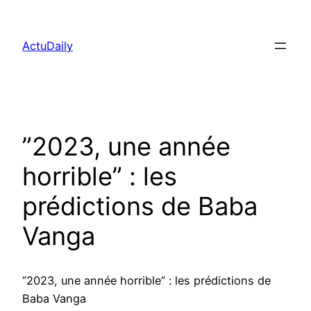
Aller
au
ActuDaily
contenu
”2023, une année
horrible” : les
prédictions de Baba
Vanga
”2023, une année horrible” : les prédictions de
Baba Vanga