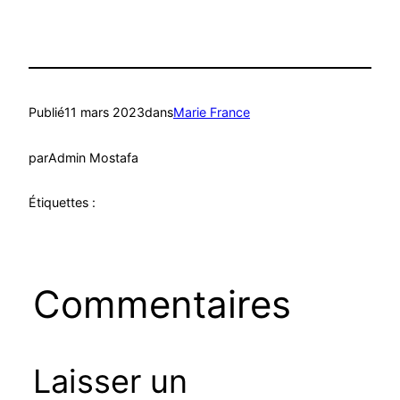
Publié
11 mars 2023
dans
Marie France
par
Admin Mostafa
Étiquettes :
Commentaires
Laisser un