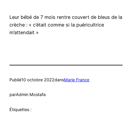
Leur bébé de 7 mois rentre couvert de bleus de la
crèche : « c’était comme si la puéricultrice
m’attendait »
Publié
10 octobre 2022
dans
Marie France
par
Admin Mostafa
Étiquettes :