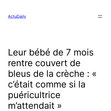
Aller
au
ActuDaily
contenu
Leur bébé de 7 mois
rentre couvert de
bleus de la crèche : «
c’était comme si la
puéricultrice
m’attendait »