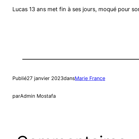
Lucas 13 ans met fin à ses jours, moqué pour 
Publié
27 janvier 2023
dans
Marie France
par
Admin Mostafa