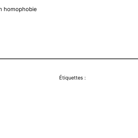
son homophobie
Étiquettes :