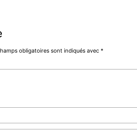
e
champs obligatoires sont indiqués avec
*