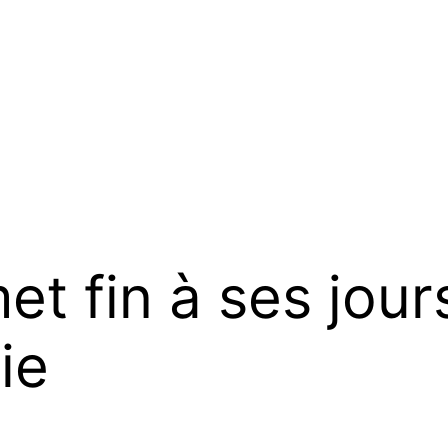
et fin à ses jou
ie