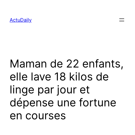
Aller
au
ActuDaily
contenu
Maman de 22 enfants,
elle lave 18 kilos de
linge par jour et
dépense une fortune
en courses