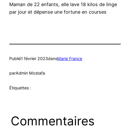
Maman de 22 enfants, elle lave 18 kilos de linge
par jour et dépense une fortune en courses
Publié
1 février 2023
dans
Marie France
par
Admin Mostafa
Étiquettes :
Commentaires