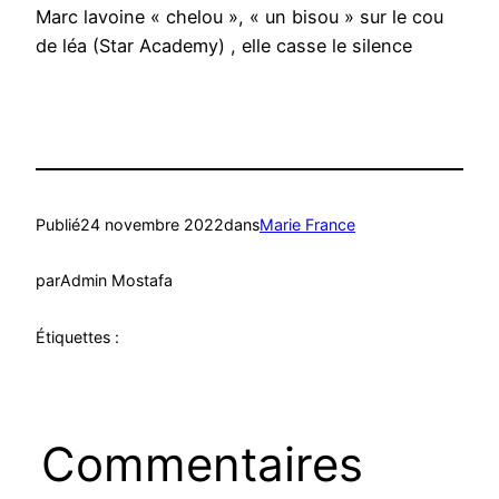
Marc lavoine « chelou », « un bisou » sur le cou
de léa (Star Academy) , elle casse le silence
Publié
24 novembre 2022
dans
Marie France
par
Admin Mostafa
Étiquettes :
Commentaires