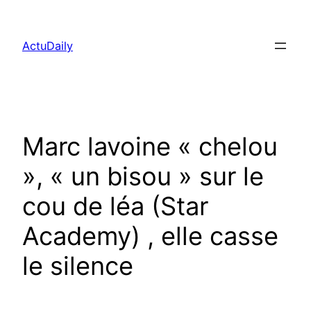
Aller
au
ActuDaily
contenu
Marc lavoine « chelou
», « un bisou » sur le
cou de léa (Star
Academy) , elle casse
le silence