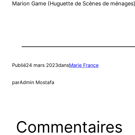
Marion Game (Huguette de Scènes de ménages)
Publié
24 mars 2023
dans
Marie France
par
Admin Mostafa
Commentaires