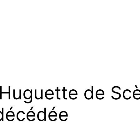
Huguette de Sc
 décédée