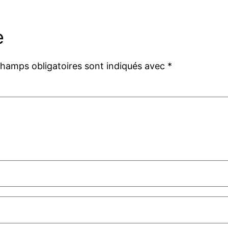
e
champs obligatoires sont indiqués avec
*