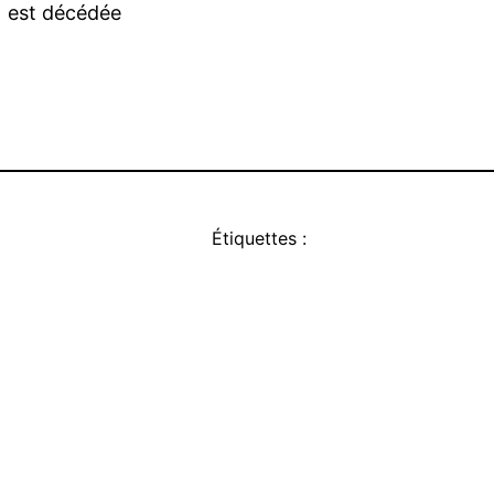
 est décédée
Étiquettes :