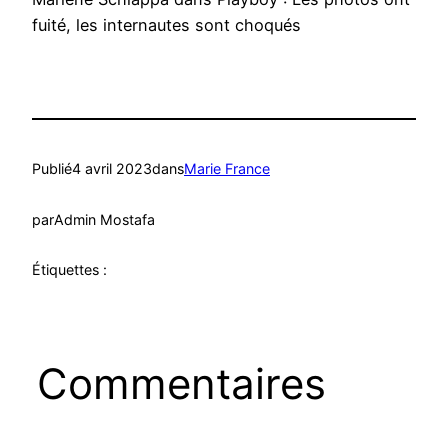
fuité, les internautes sont choqués
Publié
4 avril 2023
dans
Marie France
par
Admin Mostafa
Étiquettes :
Commentaires