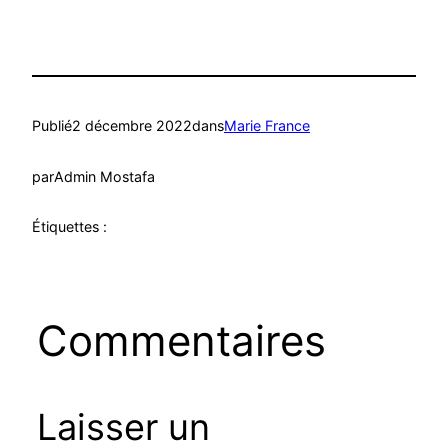
Publié
2 décembre 2022
dans
Marie France
par
Admin Mostafa
Étiquettes :
Commentaires
Laisser un