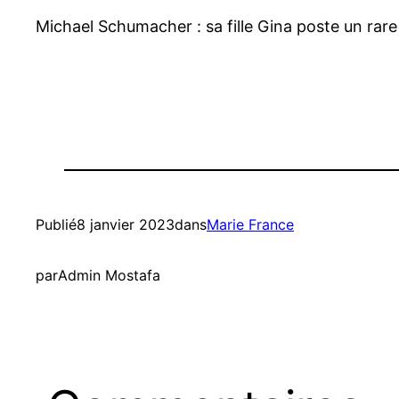
Michael Schumacher : sa fille Gina poste un rare
Publié
8 janvier 2023
dans
Marie France
par
Admin Mostafa