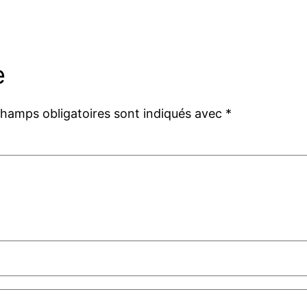
e
champs obligatoires sont indiqués avec
*