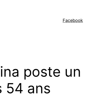
Facebook
Gina poste un
s 54 ans