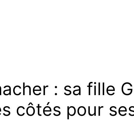
cher : sa fille 
ses côtés pour se