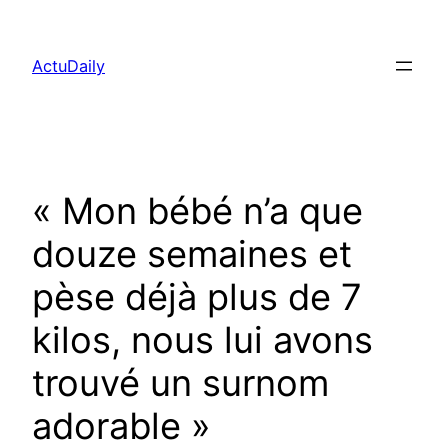
Aller
au
ActuDaily
contenu
« Mon bébé n’a que
douze semaines et
pèse déjà plus de 7
kilos, nous lui avons
trouvé un surnom
adorable »