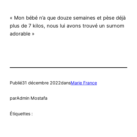
« Mon bébé n’a que douze semaines et pèse déjà
plus de 7 kilos, nous lui avons trouvé un surnom
adorable »
Publié
31 décembre 2022
dans
Marie France
par
Admin Mostafa
Étiquettes :