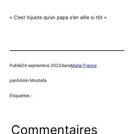
« C’est injuste qu’un papa s’en aille si tôt »
Publié
24 septembre 2022
dans
Marie France
par
Admin Mostafa
Étiquettes :
Commentaires