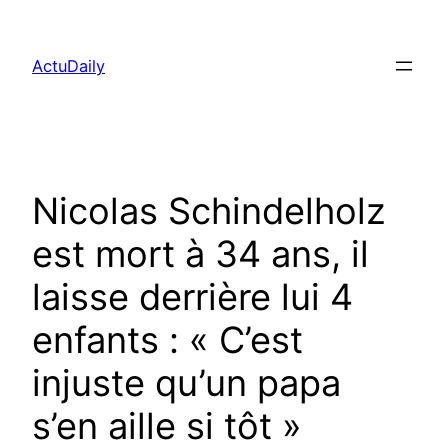
Aller
au
ActuDaily
contenu
Nicolas Schindelholz
est mort à 34 ans, il
laisse derrière lui 4
enfants : « C’est
injuste qu’un papa
s’en aille si tôt »