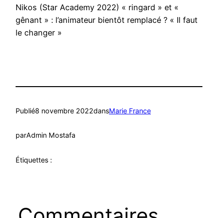
Nikos (Star Academy 2022) « ringard » et «
gênant » : l’animateur bientôt remplacé ? « Il faut
le changer »
Publié
8 novembre 2022
dans
Marie France
par
Admin Mostafa
Étiquettes :
Commentaires