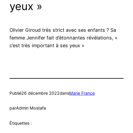
yeux »
Olivier Giroud très strict avec ses enfants ? Sa
femme Jennifer fait d’étonnantes révélations, «
c’est très important à ses yeux »
Publié
26 décembre 2022
dans
Marie France
par
Admin Mostafa
Étiquettes :