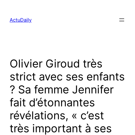
Aller
au
ActuDaily
contenu
Olivier Giroud très
strict avec ses enfants
? Sa femme Jennifer
fait d’étonnantes
révélations, « c’est
très important à ses