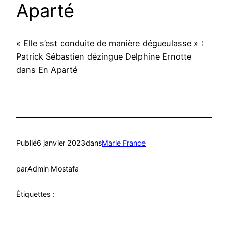
Aparté
« Elle s’est conduite de manière dégueulasse » :
Patrick Sébastien dézingue Delphine Ernotte
dans En Aparté
Publié
6 janvier 2023
dans
Marie France
par
Admin Mostafa
Étiquettes :