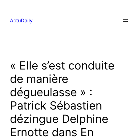
Aller
au
ActuDaily
contenu
« Elle s’est conduite
de manière
dégueulasse » :
Patrick Sébastien
dézingue Delphine
Ernotte dans En