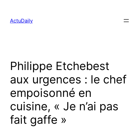
Aller
au
ActuDaily
contenu
Philippe Etchebest
aux urgences : le chef
empoisonné en
cuisine, « Je n’ai pas
fait gaffe »