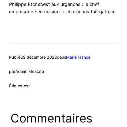
Philippe Etchebest aux urgences : le chef
empoisonné en cuisine, « Je n’ai pas fait gaffe »
Publié
29 décembre 2022
dans
Marie France
par
Admin Mostafa
Étiquettes :
Commentaires