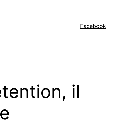
Facebook
ention, il
ue