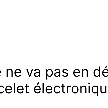
 ne va pas en dét
celet électroniq