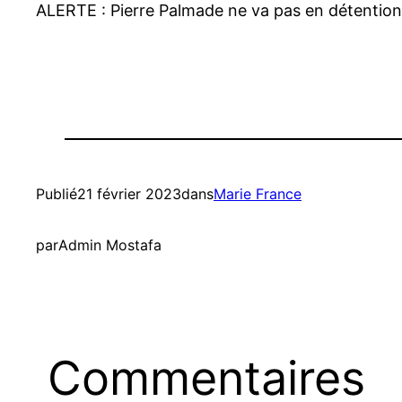
ALERTE : Pierre Palmade ne va pas en détention, 
Publié
21 février 2023
dans
Marie France
par
Admin Mostafa
Commentaires