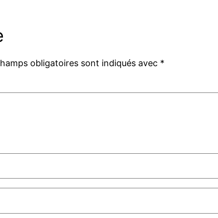
e
champs obligatoires sont indiqués avec
*