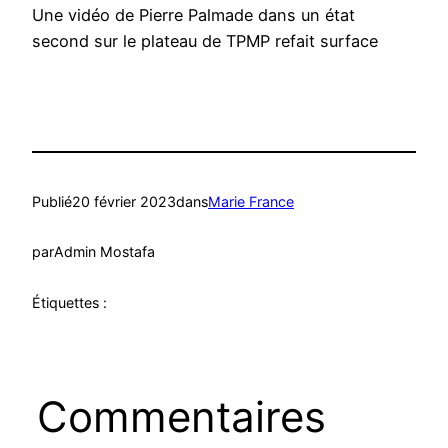
Une vidéo de Pierre Palmade dans un état
second sur le plateau de TPMP refait surface
Publié
20 février 2023
dans
Marie France
par
Admin Mostafa
Étiquettes :
Commentaires