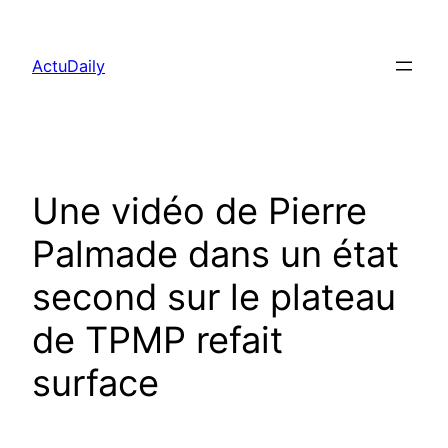
Aller
au
ActuDaily
contenu
Une vidéo de Pierre
Palmade dans un état
second sur le plateau
de TPMP refait
surface