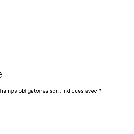
e
champs obligatoires sont indiqués avec
*