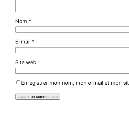
Nom
*
E-mail
*
Site web
Enregistrer mon nom, mon e-mail et mon si