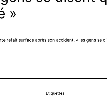
é »
e refait surface après son accident, « les gens se di
Étiquettes :