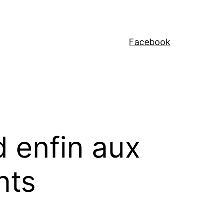
Facebook
d enfin aux
nts