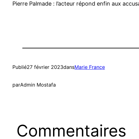
Pierre Palmade : l’acteur répond enfin aux accus
Publié
27 février 2023
dans
Marie France
par
Admin Mostafa
Commentaires