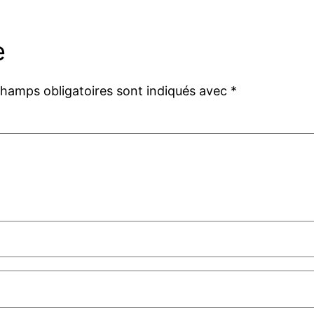
e
champs obligatoires sont indiqués avec
*