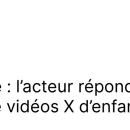
: l’acteur répon
 vidéos X d’enfa