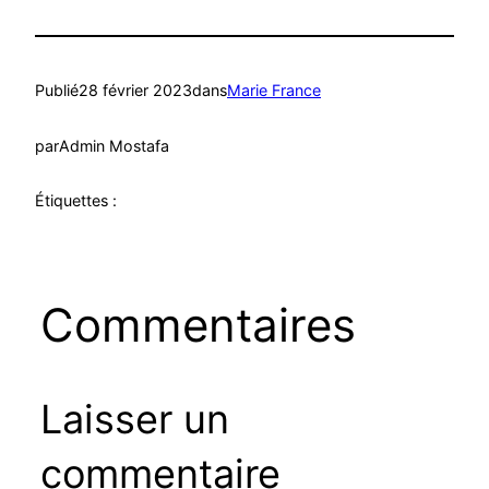
Publié
28 février 2023
dans
Marie France
par
Admin Mostafa
Étiquettes :
Commentaires
Laisser un
commentaire