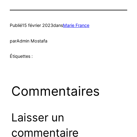
Publié
15 février 2023
dans
Marie France
par
Admin Mostafa
Étiquettes :
Commentaires
Laisser un
commentaire