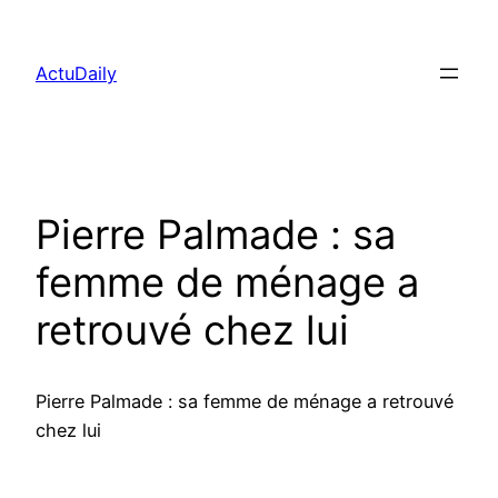
Aller
au
ActuDaily
contenu
Pierre Palmade : sa
femme de ménage a
retrouvé chez lui
Pierre Palmade : sa femme de ménage a retrouvé
chez lui