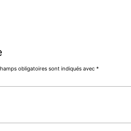
e
champs obligatoires sont indiqués avec
*