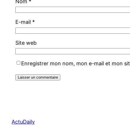
Nom
*
E-mail
*
Site web
Enregistrer mon nom, mon e-mail et mon si
ActuDaily