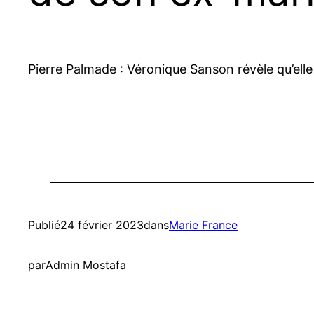
Pierre Palmade : Véronique Sanson révèle qu’elle 
Publié
24 février 2023
dans
Marie France
par
Admin Mostafa