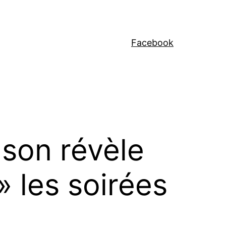
Facebook
nson révèle
» les soirées