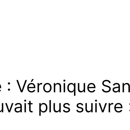
 : Véronique Sa
uvait plus suivre 
i