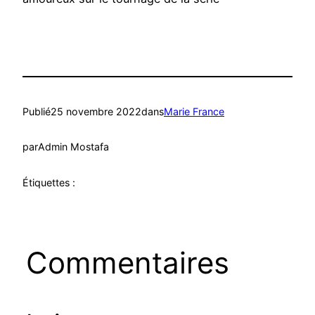
Publié
25 novembre 2022
dans
Marie France
par
Admin Mostafa
Étiquettes :
Commentaires