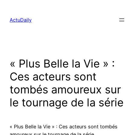
Aller
au
ActuDaily
contenu
« Plus Belle la Vie » :
Ces acteurs sont
tombés amoureux sur
le tournage de la série
« Plus Belle la Vie » : Ces acteurs sont tombés
amoureux sur le tournage de la série