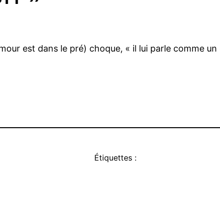
’amour est dans le pré) choque, « il lui parle comme un
Étiquettes :