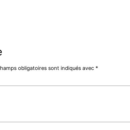
e
champs obligatoires sont indiqués avec
*