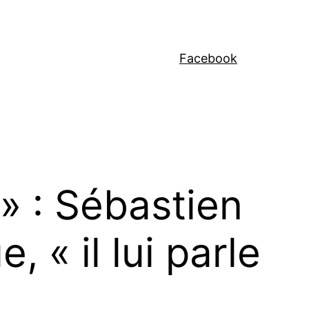
Facebook
 » : Sébastien
 « il lui parle