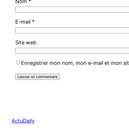
Nom
*
E-mail
*
Site web
Enregistrer mon nom, mon e-mail et mon si
ActuDaily