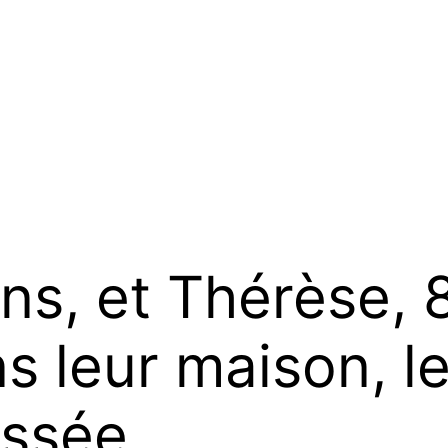
s, et Thérèse, 
 leur maison, leu
essée