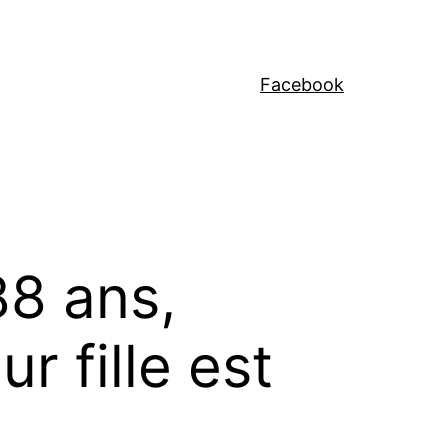
Facebook
88 ans,
r fille est