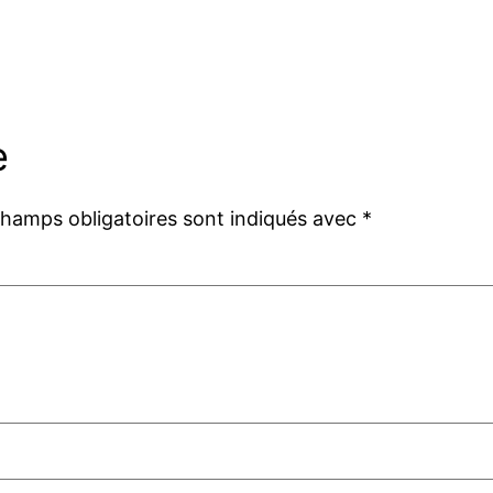
e
champs obligatoires sont indiqués avec
*