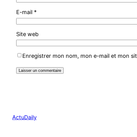
E-mail
*
Site web
Enregistrer mon nom, mon e-mail et mon si
ActuDaily