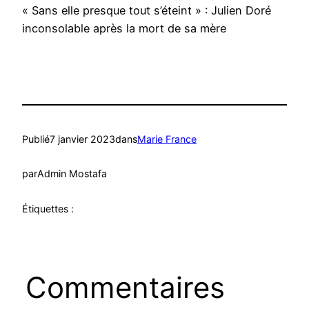
« Sans elle presque tout s’éteint » : Julien Doré
inconsolable après la mort de sa mère
Publié
7 janvier 2023
dans
Marie France
par
Admin Mostafa
Étiquettes :
Commentaires