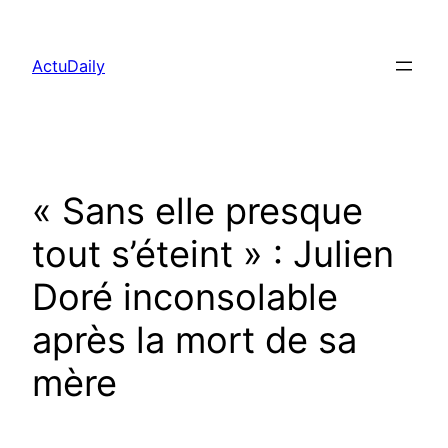
Aller
au
ActuDaily
contenu
« Sans elle presque
tout s’éteint » : Julien
Doré inconsolable
après la mort de sa
mère