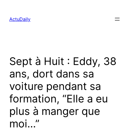
Aller
au
ActuDaily
contenu
Sept à Huit : Eddy, 38
ans, dort dans sa
voiture pendant sa
formation, “Elle a eu
plus à manger que
moi…”