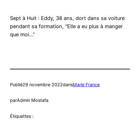
Sept à Huit : Eddy, 38 ans, dort dans sa voiture
pendant sa formation, “Elle a eu plus à manger
que moi…”
Publié
29 novembre 2022
dans
Marie France
par
Admin Mostafa
Étiquettes :